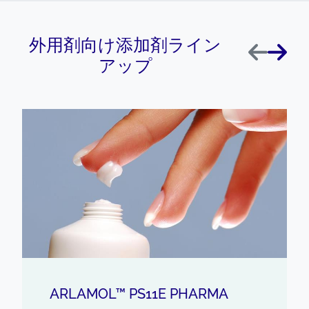
外用剤向け添加剤ライン
前へ
次へ
アップ
ARLAMOL™ PS11E PHARMA