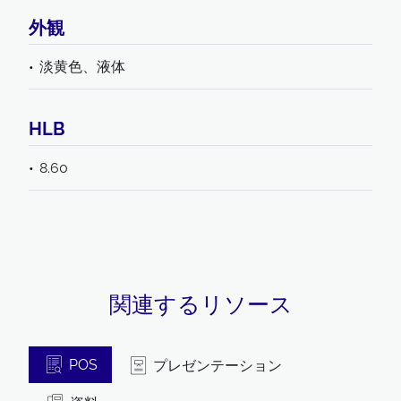
外観
淡黄色、液体
HLB
8.60
関連するリソース
POS
プレゼンテーション