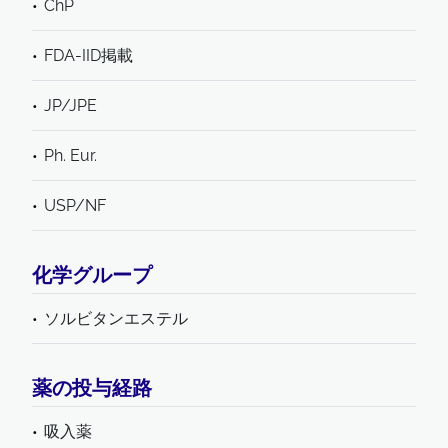
ChP
FDA-IID掲載
JP/JPE
Ph. Eur.
USP/NF
化学グループ
ソルビタンエステル
薬の投与経路
吸入薬