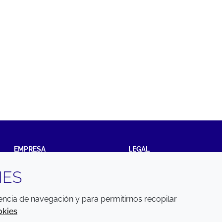
EMPRESA
LEGAL
IES
Annual Report
Terms and conditions
Sustainability Report
Privacy policy
iencia de navegación y para permitirnos recopilar
Croda.com
Accessibility
okies