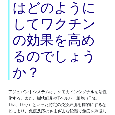
はどのように
してワクチン
の効果を高め
るのでしょう
か？
アジュバントシステムは、ケモカインシグナルを活性
化する、また、樹状細胞やTヘルパー細胞（Th1、
Th2、Th17）といった特定の免疫細胞を標的にするな
どにより、免疫反応のさまざまな段階で免疫を刺激し