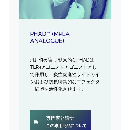
PHAD™ (MPLA
ANALOGUE)
汎用性が高く効果的なPHADは、
TLR4アゴニストアゴニストとし
て作用し、炎症促進性サイトカイ
ンおよび抗原特異的なエフェクタ
ー細胞を活性化させます。
専門家と話す
この専用商品について