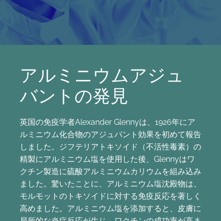
アルミニウムアジュ
バントの発見
英国の免疫学者Alexander Glennyは、1926年にア
ルミニウム化合物のアジュバント効果を初めて報告
しました。ジフテリアトキソイド（不活性毒素）の
精製にアルミニウム塩を使用した後、Glennyはワ
クチン製造に硫酸アルミニウムカリウムを組み込み
ました。驚いたことに、アルミニウム塩沈殿物は、
モルモットのトキソイドに対する免疫反応を著しく
高めました。アルミニウム塩を添加すると、皮膚に
局所的な炎症反応が生じ、ワクチンの成功率が高ま