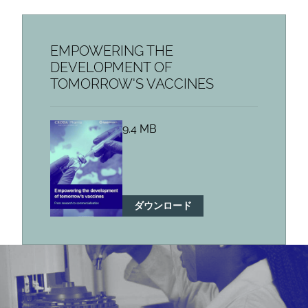
EMPOWERING THE
DEVELOPMENT OF
TOMORROW'S VACCINES
9.4 MB
ダウンロード