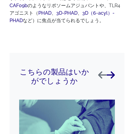
CAF09b
のようなリポソームアジュバントや、TLR4
アゴニスト（
PHAD
、
3D-PHAD
、
3D（6-acyl）-
PHAD
など）に焦点が当てられるでしょう。
こちらの製品はいか
前へ
次へ
がでしょうか