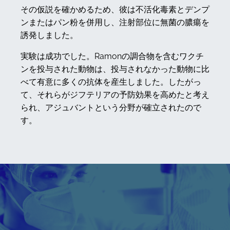
その仮説を確かめるため、彼は不活化毒素とデンプ
ンまたはパン粉を併用し、注射部位に無菌の膿瘍を
誘発しました。
実験は成功でした。Ramonの調合物を含むワクチ
ンを投与された動物は、投与されなかった動物に比
べて有意に多くの抗体を産生しました。したがっ
て、それらがジフテリアの予防効果を高めたと考え
られ、アジュバントという分野が確立されたので
す。