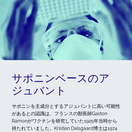
サポニンベースのア
ジュバント
サポニンを主成分とするアジュバントに高い可能性
があるとの認識は、フランスの獣医師Gaston
Ramonがワクチンを研究していた1925年当時から
持たれていました。Kristian Dalsgaard博士は1974