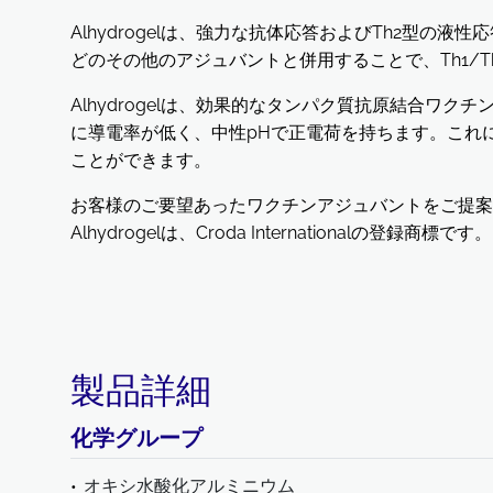
Alhydrogelは、強力な抗体応答およびTh2型の
どのその他のアジュバントと併用することで、Th1/
Alhydrogelは、効果的なタンパク質抗原結合ワ
に導電率が低く、中性pHで正電荷を持ちます。これ
ことができます。
お客様のご要望あったワクチンアジュバントをご提案
Alhydrogelは、Croda Internationalの登録商標です。
製品詳細
化学グループ
オキシ水酸化アルミニウム