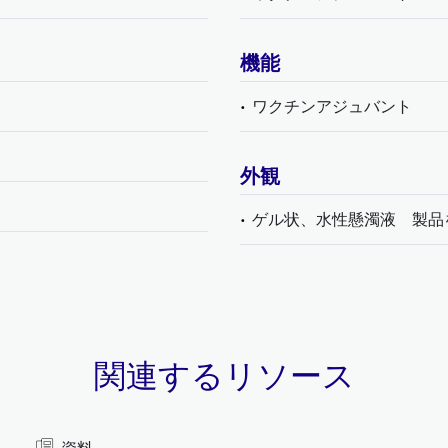
機能
ワクチンアジュバント
外観
ゲル状、水性懸濁液 製品
関連するリソース