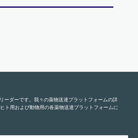
界的リーダーです。我々の薬物送達プラットフォームの詳
ヒト用および動物用の各薬物送達プラットフォームに