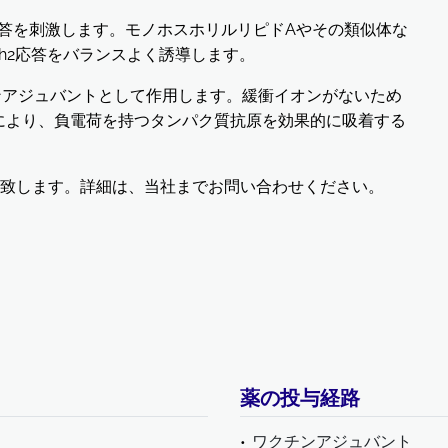
液性応答を刺激します。モノホスホリルリピドAやその類似体な
Th2応答をバランスよく誘導します。
クチンアジュバントとして作用します。緩衝イオンがないため
により、負電荷を持つタンパク質抗原を効果的に吸着する
致します。詳細は、当社までお問い合わせください。
薬の投与経路
ワクチンアジュバント