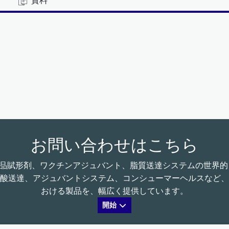
資料
お問い合わせはこちら
る、医薬品賦形剤、ワクチンアジュバント、脂質送達システムの世
酸送達、アジュバントシステム、コンシューマーヘルスなど、
おける製品を、幅広く提供しています。
開始