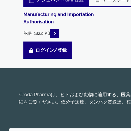
データシート
Manufacturing and Importation
Authorisation
READ DESCRIPTIONS
英語: 282.0 KB
ログイン/登録
Croda Pharmaは、ヒトおよび動物に適用す
細をご覧ください。低分子送達、タンパク質送達、核