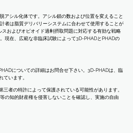
Aの3-脱アシル化体です。アシル鎖の数および位置を変えること
計者は脂質デリバリーシステムに合わせて使用することが
イルスおよびオピオイド過剰摂取問題に対応する有効な戦略
現在、広範な非臨床試験によって3D-PHADとPHADの
HADについての詳細はお問合せ下さい。3D-PHADは、臨
れています。
、第三者の特許によって保護されている可能性があります。
等の知的財産権を侵害しないことを確認し、実施の自由