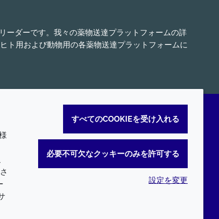
界的リーダーです。我々の薬物送達プラットフォームの詳
ヒト用および動物用の各薬物送達プラットフォームに
すべてのCOOKIEを受け入れる
様
。
必要不可欠なクッキーのみを許可する
こ
さ
設定を変更
ー
サ