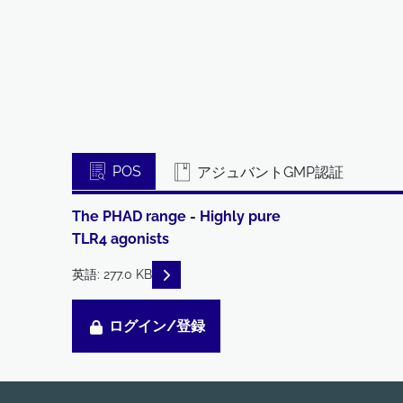
POS
アジュバントGMP認証
The PHAD range - Highly pure
TLR4 agonists
READ DESCRIPTIONS
英語: 277.0 KB
ログイン/登録