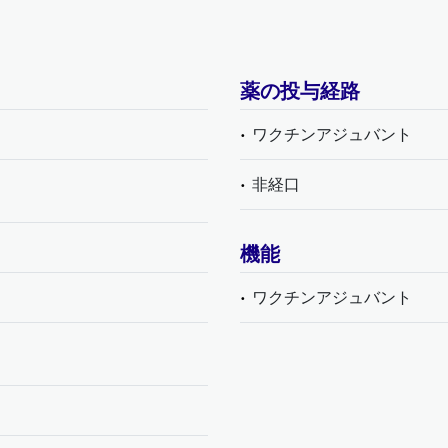
薬の投与経路
ワクチンアジュバント
非経口
機能
ワクチンアジュバント