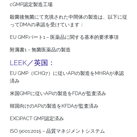
cGMP認定製造工場
殺菌後無菌にて充填された中間体の製造は、以下に従
ってDMAの承認を受けています：
EU GMPパート1－医薬品に関する基本的要求事項
附属書1－無菌医薬品の製造
LEEK／英国：
EU GMP（ICHQ7）に従いAPIの製造をMHRAが承認
済み
米国GMPに従いAPIの製造をFDAが監査済み
韓国向けのAPIの製造をKFDAが監査済み
EXCiPACT GMP認定済み
ISO 9001:2015－品質マネジメントシステム