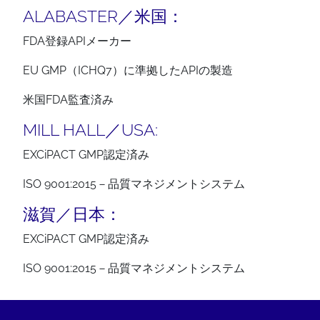
ALABASTER／米国：
FDA登録APIメーカー
EU GMP（ICHQ7）に準拠したAPIの製造
米国FDA監査済み
MILL HALL／USA:
EXCiPACT GMP認定済み
ISO 9001:2015－品質マネジメントシステム
滋賀／日本：
EXCiPACT GMP認定済み
ISO 9001:2015－品質マネジメントシステム