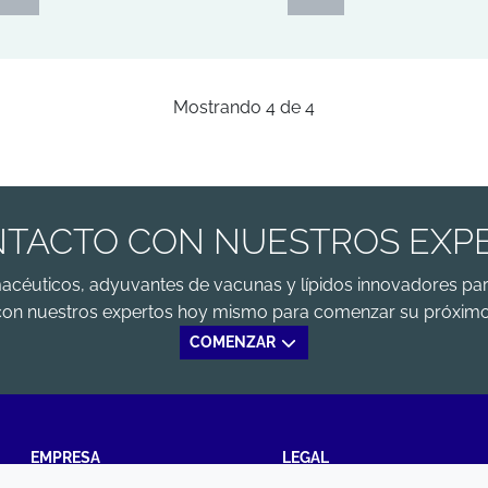
Mostrando
4
de
4
TACTO CON NUESTROS EXP
macéuticos, adyuvantes de vacunas y lípidos innovadores par
con nuestros expertos hoy mismo para comenzar su próximo
COMENZAR
EMPRESA
LEGAL