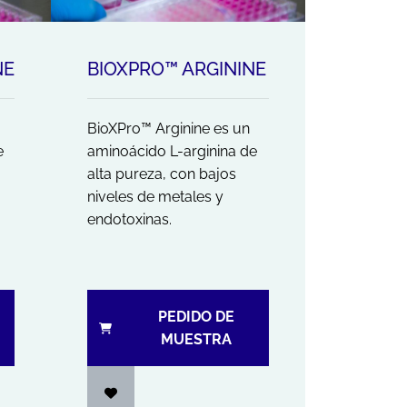
NE
BIOXPRO™ ARGININE
BioXPro™ Arginine es un
e
aminoácido L-arginina de
alta pureza, con bajos
niveles de metales y
endotoxinas.
PEDIDO DE
MUESTRA