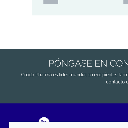
PÓNGASE EN CON
Croda Pharma es líder mundial en excipientes far
contacto 
LinkedIn