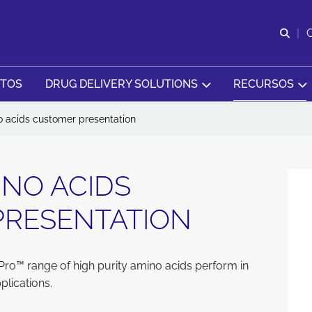
Abr
CTOS
DRUG DELIVERY SOLUTIONS
RECURSOS
 acids customer presentation
INO ACIDS
PRESENTATION
ro™ range of high purity amino acids perform in
lications.