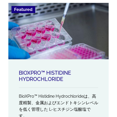
Featured
BIOXPRO™ HISTIDINE
HYDROCHLORIDE
BioXPro™ Histidine Hydrochlorideは、高
度精製、金属およびエンドトキシンレベル
を低く管理した L-ヒスチジン塩酸塩で
す。