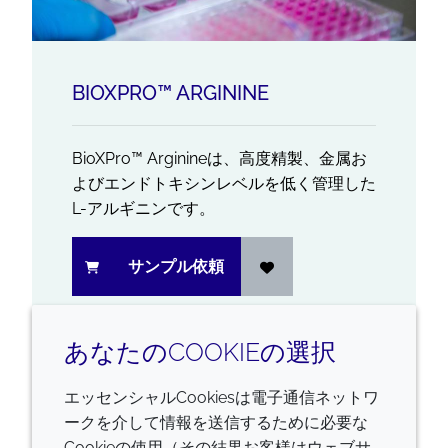
BIOXPRO™ ARGININE
BioXPro™ Arginineは、高度精製、金属お
よびエンドトキシンレベルを低く管理した
L-アルギニンです。
サンプル依頼
あなたのCOOKIEの選択
4
の
4
を表示しています
エッセンシャルCookiesは電子通信ネットワ
ークを介して情報を送信するために必要な
Cookieの使用（その結果お客様はウェブサ