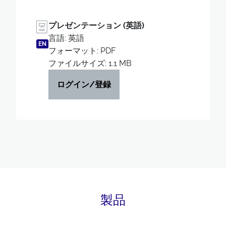
プレゼンテーション (英語)
言語: 英語
EN
フォーマット: PDF
ファイルサイズ: 1.1 MB
ログイン/登録
製品