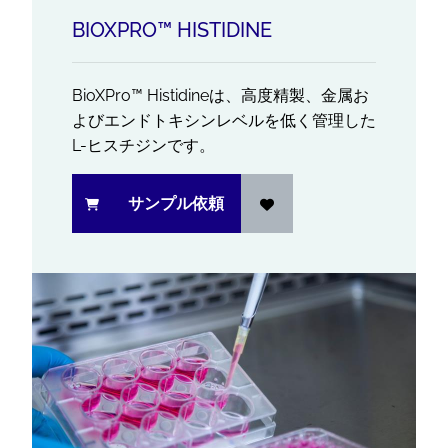
BIOXPRO™ HISTIDINE
BioXPro™ Histidineは、高度精製、金属お
よびエンドトキシンレベルを低く管理した
L-ヒスチジンです。
サンプル依頼