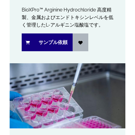
BioXPro™ Arginine Hydrochloride 高度精
製、金属およびエンドトキシンレベルを低
く管理したL-アルギニン塩酸塩です。
サンプル依頼