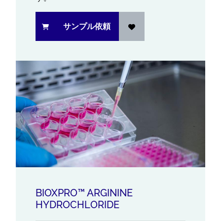
サンプル依頼
BIOXPRO™ ARGININE
HYDROCHLORIDE