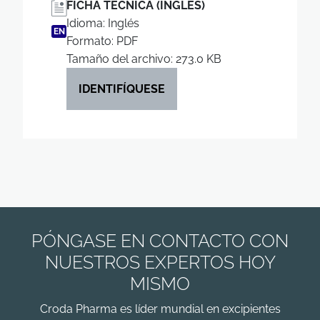
FICHA TÉCNICA (INGLÉS)
Idioma: Inglés
EN
Formato: PDF
Tamaño del archivo: 273.0 KB
IDENTIFÍQUESE
PÓNGASE EN CONTACTO CON
NUESTROS EXPERTOS HOY
MISMO
Croda Pharma es líder mundial en excipientes