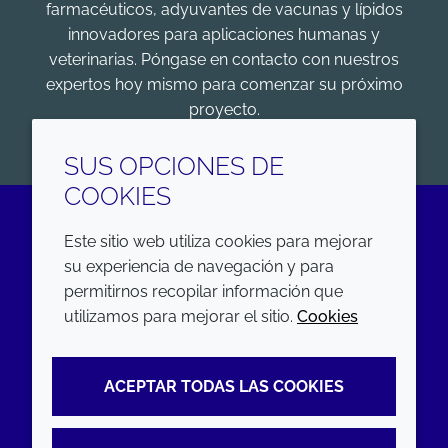
farmacéuticos, adyuvantes de vacunas y lípidos
innovadores para aplicaciones humanas y
veterinarias. Póngase en contacto con nuestros
expertos hoy mismo para comenzar su próximo
proyecto.
COMENZAR
SUS OPCIONES DE
COOKIES
Este sitio web utiliza cookies para mejorar
LinkedIn
su experiencia de navegación y para
permitirnos recopilar información que
EMPRESA
LEGAL
utilizamos para mejorar el sitio.
Cookies
Annual Report
Terms and conditions
ACEPTAR TODAS LAS COOKIES
Sustainability Report
Privacy policy
Croda.com
Accessibility