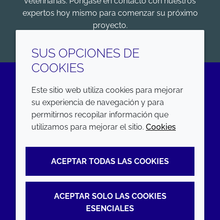
veterinarias. Póngase en contacto con nuestros
expertos hoy mismo para comenzar su próximo
proyecto.
COMENZAR
SUS OPCIONES DE
COOKIES
Este sitio web utiliza cookies para mejorar
LinkedIn
su experiencia de navegación y para
permitirnos recopilar información que
EMPRESA
LEGAL
utilizamos para mejorar el sitio.
Cookies
Annual Report
Terms and conditions
ACEPTAR TODAS LAS COOKIES
Sustainability Report
Privacy policy
Croda.com
Accessibility
ACEPTAR SOLO LAS COOKIES
Cookie policy
ESENCIALES