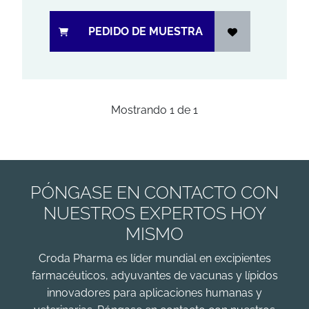
PEDIDO DE MUESTRA
Mostrando
1
de
1
PÓNGASE EN CONTACTO CON
NUESTROS EXPERTOS HOY
MISMO
Croda Pharma es líder mundial en excipientes
farmacéuticos, adyuvantes de vacunas y lípidos
innovadores para aplicaciones humanas y