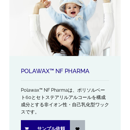
POLAWAX™ NF PHARMA
Polawax™ NF Pharmaは、ポリソルベー
ト60とセトステアリルアルコールを構成
成分とする非イオン性・自己乳化型ワック
スです。
サンプル依頼