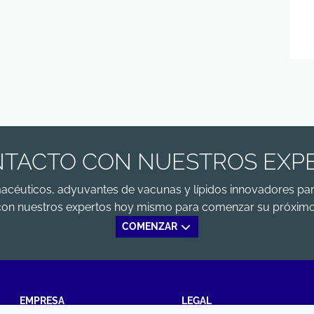
TACTO CON NUESTROS EXP
macéuticos, adyuvantes de vacunas y lípidos innovadores par
con nuestros expertos hoy mismo para comenzar su próximo
COMENZAR
EMPRESA
LEGAL