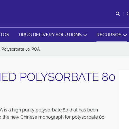
Abr
CTOS
DRUG DELIVERY SOLUTIONS
RECURSOS
d Polysorbate 80 POA
NED POLYSORBATE 80
 is a high purity polysorbate 80 that has been
to the new Chinese monograph for polysorbate 80