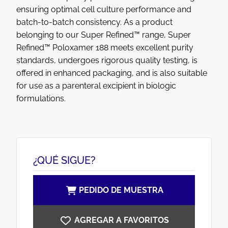
ensuring optimal cell culture performance and
batch-to-batch consistency. As a product
belonging to our Super Refined™ range, Super
Refined™ Poloxamer 188 meets excellent purity
standards, undergoes rigorous quality testing, is
offered in enhanced packaging, and is also suitable
for use as a parenteral excipient in biologic
formulations.
¿QUÉ SIGUE?
PEDIDO DE MUESTRA
AGREGAR A FAVORITOS