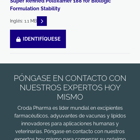
Super Refined Poloxamer 188 for Biologic
Formulation Stability
READ DESCRIPTIONS
Inglés: 1.1 MB
IDENTIFÍQUESE
PÓNGASE EN CONTACTO CON
NUESTROS EXPERTOS HOY
MISMO
Croda Pharma es líder mundial en excipientes
farmacéuticos, adyuvantes de vacunas y lípidos
innovadores para aplicaciones humanas y
veterinarias. Póngase en contacto con nuestros
expertos hoy mismo para comenzar su próximo