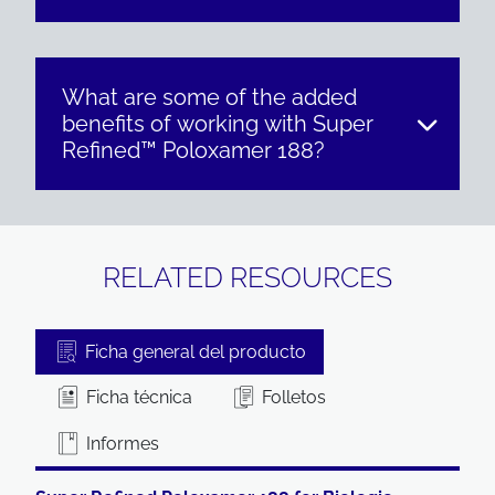
What are some of the added
benefits of working with Super
Refined™ Poloxamer 188?
RELATED RESOURCES
Ficha general del producto
Ficha técnica
Folletos
Informes