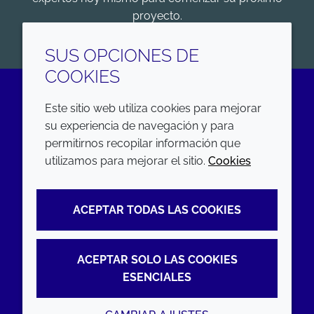
proyecto.
COMENZAR
SUS OPCIONES DE
COOKIES
Este sitio web utiliza cookies para mejorar
LinkedIn
su experiencia de navegación y para
permitirnos recopilar información que
EMPRESA
LEGAL
utilizamos para mejorar el sitio.
Cookies
Annual Report
Terms and conditions
ACEPTAR TODAS LAS COOKIES
Sustainability Report
Privacy policy
Croda.com
Accessibility
ACEPTAR SOLO LAS COOKIES
Cookie policy
ESENCIALES