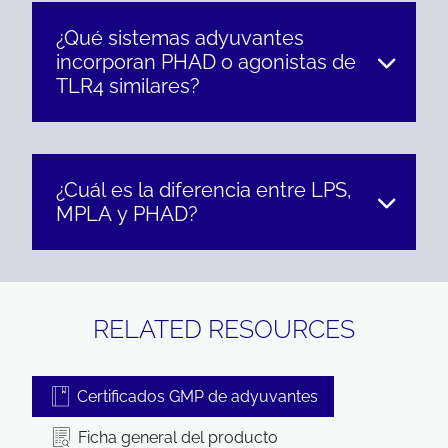
¿Qué sistemas adyuvantes
incorporan PHAD o agonistas de
TLR4 similares?
¿Cuál es la diferencia entre LPS,
MPLA y PHAD?
RELATED RESOURCES
Certificados GMP de adyuvantes
Ficha general del producto