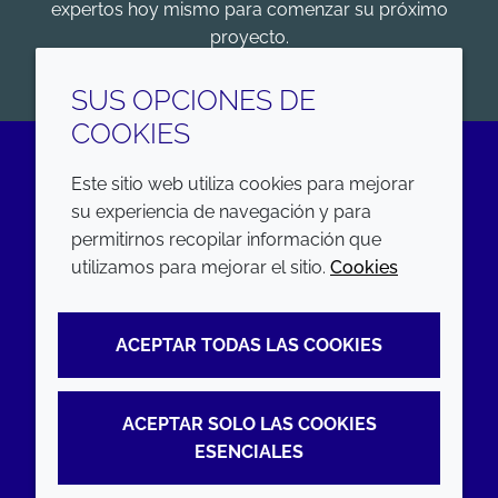
expertos hoy mismo para comenzar su próximo
proyecto.
COMENZAR
SUS OPCIONES DE
COOKIES
Este sitio web utiliza cookies para mejorar
LinkedIn
su experiencia de navegación y para
permitirnos recopilar información que
EMPRESA
LEGAL
utilizamos para mejorar el sitio.
Cookies
Annual Report
Terms and conditions
ACEPTAR TODAS LAS COOKIES
Sustainability Report
Privacy policy
Croda.com
Accessibility
ACEPTAR SOLO LAS COOKIES
Cookie policy
ESENCIALES