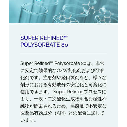
SUPER REFINED™
POLYSORBATE 80
Super Refined™ Polysorbate 80は、非常
に安定で効果的なO/W乳化剤および可溶
化剤です。注射剤や経口製剤など、様々な
剤形における有効成分の安定化と可溶化に
使用できます。 Super Refiningプロセスに
より、一次・二次酸化生成物を含む極性不
純物が除去されるため、高感度で不安定な
医薬品有効成分（API）との配合に適して
います。