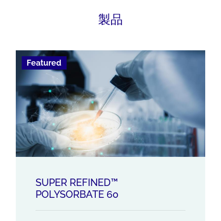
製品
Featured
SUPER REFINED™
POLYSORBATE 60