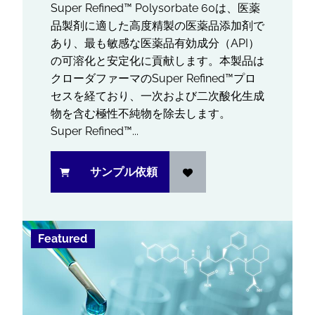
Super Refined™ Polysorbate 60は、医薬
品製剤に適した高度精製の医薬品添加剤で
あり、最も敏感な医薬品有効成分（API）
の可溶化と安定化に貢献します。本製品は
クローダファーマのSuper Refined™プロ
セスを経ており、一次および二次酸化生成
物を含む極性不純物を除去します。
Super Refined™...
サンプル依頼
Featured