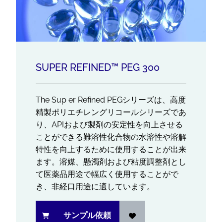
SUPER REFINED™ PEG 300
The Sup er Refined PEGシリーズは、高度
精製ポリエチレングリコールシリーズであ
り、APIおよび製剤の安定性を向上させる
ことができる難溶性化合物の水溶性や溶解
特性を向上するために使用することが出来
ます。溶媒、懸濁剤および粘度調整剤とし
て医薬品用途で幅広く使用することがで
き、非経口用途に適しています。
サンプル依頼