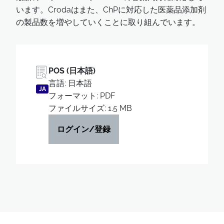
います。Crodaはまた、ChPに対応した医薬品添加剤
の製品数を増やしていくことに取り組んでいます。
POS (日本語)
言語: 日本語
JA
フォーマット: PDF
ファイルサイズ: 1.5 MB
ログイン/登録