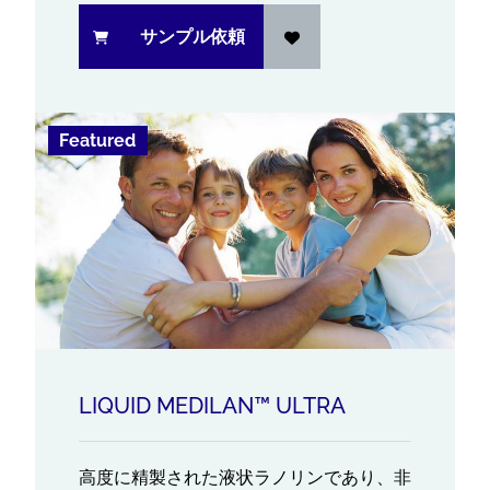
サンプル依頼
Featured
LIQUID MEDILAN™ ULTRA
高度に精製された液状ラノリンであり、非