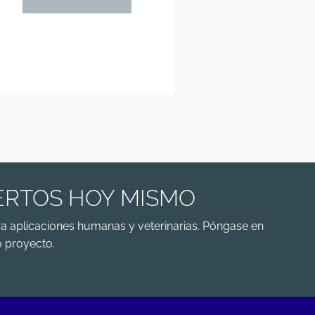
ERTOS HOY MISMO
a aplicaciones humanas y veterinarias. Póngase en
 proyecto.