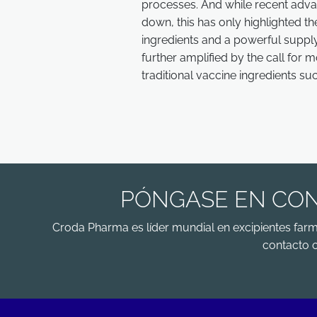
processes. And while recent adv
down, this has only highlighted t
ingredients and a powerful suppl
further amplified by the call for 
traditional vaccine ingredients s
PÓNGASE EN CON
Croda Pharma es líder mundial en excipientes far
contacto 