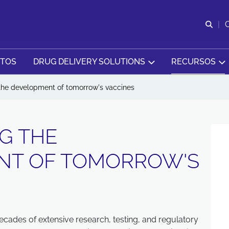
Abr
CTOS
DRUG DELIVERY SOLUTIONS
RECURSOS
he development of tomorrow's vaccines
G THE
NT OF TOMORROW'S
ades of extensive research, testing, and regulatory