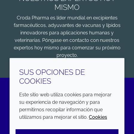
MISMO
Croda Pharma es líder mundial en excipientes
farmacéuticos, adyuvantes de vacunas y lípidos
innovadores para aplicaciones humanas y
veterinarias. Póngase en contacto con nuestros
expertos hoy mismo para comenzar su próximo
proyecto.
COMENZAR
SUS OPCIONES DE
COOKIES
Este sitio web utiliza cookies para mejorar
LinkedIn
su experiencia de navegación y para
permitirnos recopilar información que
EMPRESA
LEGAL
utilizamos para mejorar el sitio.
Cookies
Annual Report
Terms and conditions