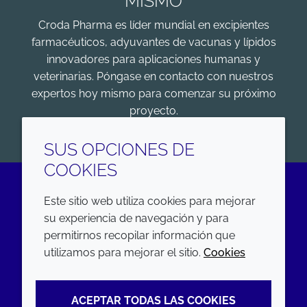
MISMO
Croda Pharma es líder mundial en excipientes
farmacéuticos, adyuvantes de vacunas y lípidos
innovadores para aplicaciones humanas y
veterinarias. Póngase en contacto con nuestros
expertos hoy mismo para comenzar su próximo
proyecto.
COMENZAR
SUS OPCIONES DE
COOKIES
Este sitio web utiliza cookies para mejorar
LinkedIn
su experiencia de navegación y para
permitirnos recopilar información que
EMPRESA
LEGAL
utilizamos para mejorar el sitio.
Cookies
Annual Report
Terms and conditions
ACEPTAR TODAS LAS COOKIES
Sustainability Report
Privacy policy