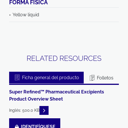
FORMA FÍSICA
Yellow liquid
RELATED RESOURCES
Ficha general del producto
Folletos
Super Refined™ Pharmaceutical Excipients
Product Overview Sheet
READ DESCRIPTIONS
Inglés: 500.0 KB
IDENTIFÍQUESE