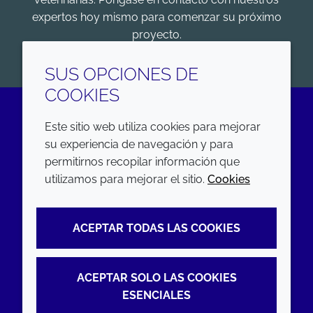
expertos hoy mismo para comenzar su próximo
proyecto.
COMENZAR
SUS OPCIONES DE
COOKIES
Este sitio web utiliza cookies para mejorar
LinkedIn
su experiencia de navegación y para
permitirnos recopilar información que
EMPRESA
LEGAL
utilizamos para mejorar el sitio.
Cookies
Annual Report
Terms and conditions
ACEPTAR TODAS LAS COOKIES
Sustainability Report
Privacy policy
Croda.com
Accessibility
ACEPTAR SOLO LAS COOKIES
Cookie policy
ESENCIALES