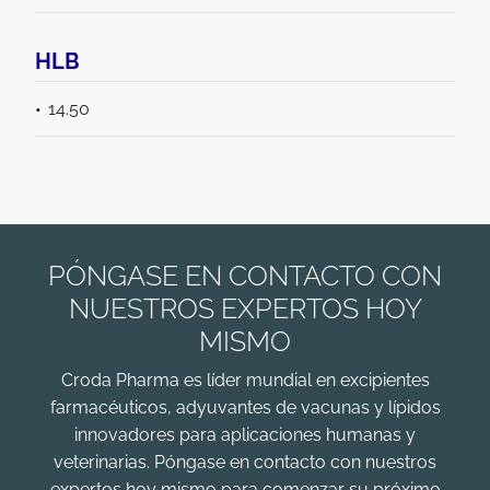
HLB
14.50
PÓNGASE EN CONTACTO CON
NUESTROS EXPERTOS HOY
MISMO
Croda Pharma es líder mundial en excipientes
farmacéuticos, adyuvantes de vacunas y lípidos
innovadores para aplicaciones humanas y
veterinarias. Póngase en contacto con nuestros
expertos hoy mismo para comenzar su próximo