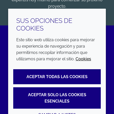
proyecto.
COMENZAR
SUS OPCIONES DE
COOKIES
Este sitio web utiliza cookies para mejorar
LinkedIn
su experiencia de navegación y para
permitirnos recopilar información que
EMPRESA
LEGAL
utilizamos para mejorar el sitio.
Cookies
Annual Report
Terms and conditions
ACEPTAR TODAS LAS COOKIES
Sustainability Report
Privacy policy
Croda.com
Accessibility
ACEPTAR SOLO LAS COOKIES
Cookie policy
ESENCIALES