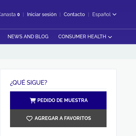
ir b&#250;squeda
Canasta
0
Iniciar sesión
Contacto
Español
Ver carrito
NEWS AND BLOG
CONSUMER HEALTH
¿QUÉ SIGUE?
PEDIDO DE MUESTRA
AGREGAR A FAVORITOS