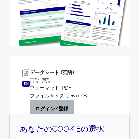
データシート (英語)
言語: 英語
EN
フォーマット: PDF
ファイルサイズ: 726.0 KB
ログイン/登録
あなたのCOOKIEの選択