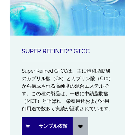
SUPER REFINED™ GTCC
Super Refined GTCCは、主に飽和脂肪酸
のカプリル酸（C8）とカプリン酸（C10）
から構成される高純度の混合エステルで
す。この種の製品は、一般に中鎖脂肪酸
（MCT）と呼ばれ、栄養用途および外用
剤用途で数多く実績が証明されています。
サンプル依頼