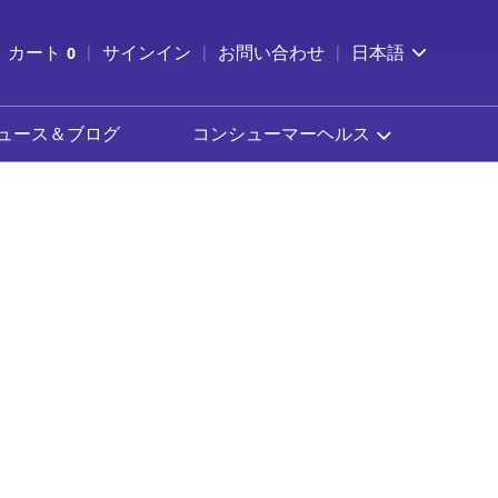
索を開く
カート
0
サインイン
お問い合わせ
日本語
カートを確認する
ュース＆ブログ
コンシューマーヘルス