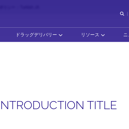
ポリシー
Turkish JA
検
ドラッグデリバリー
リソース
ニ
INTRODUCTION TITLE