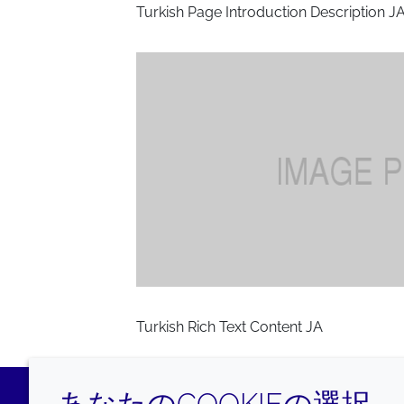
Turkish Page Introduction Description J
Turkish Rich Text Content JA
あなたのCOOKIEの選択