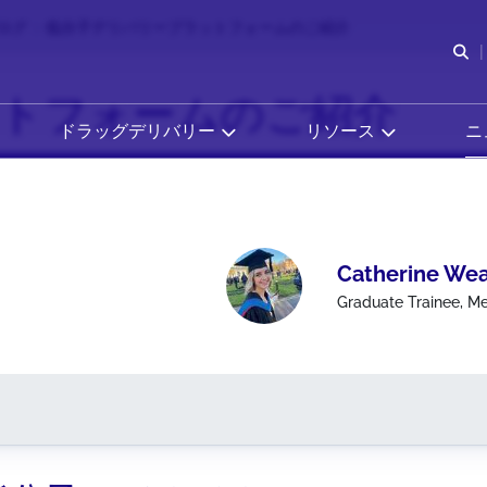
ログ
低分子デリバリープラットフォームのご紹介
検
トフォームのご紹介
ドラッグデリバリー
リソース
ニ
Catherine We
Graduate Trainee, M