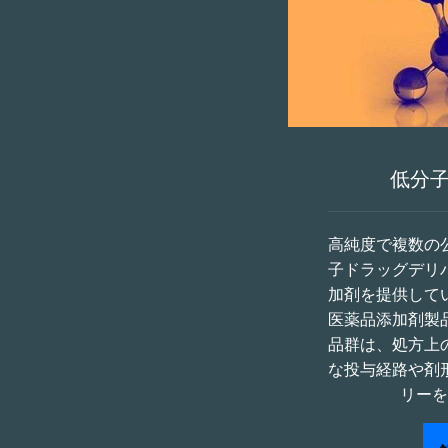
低分
高純度で複数の
子ドラッグデリ
加剤を提供して
医薬品添加剤製
品群は、処方上
な投与経路や剤
リーを