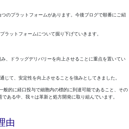
いう4つのプラットフォームがあります。今後ブログで順番にご紹
プラットフォームについて掘り下げていきます。
取り組み、ドラッグデリバリーを向上させることに重点を置いてい
通じて、安定性を向上させることを強みとしてきました。
、一般的に経口投与で細胞内の標的に到達可能であること、その
題である中、我々は革新と処方開発に取り組んでいます。
理由