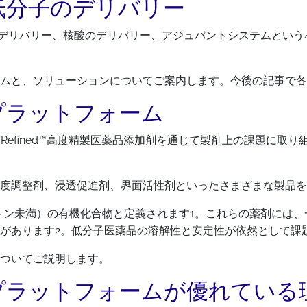
低分子のデリバリー
パク質のデリバリー、核酸のデリバリー、アジュバントシステムと
ムと、ソリューションについてご案内します。今後の記事で各
プラットフォーム
 Refined™高度精製医薬品添加剤を通じて製剤上の課題に
度調整剤、浸透促進剤、界面活性剤といったさまざまな製品を
ルトン未満）の有機化合物と定義されます1。これらの薬剤には
があります2。低分子医薬品の溶解性と安定性が依然として課
ついてご説明します。
プラットフォームが優れている