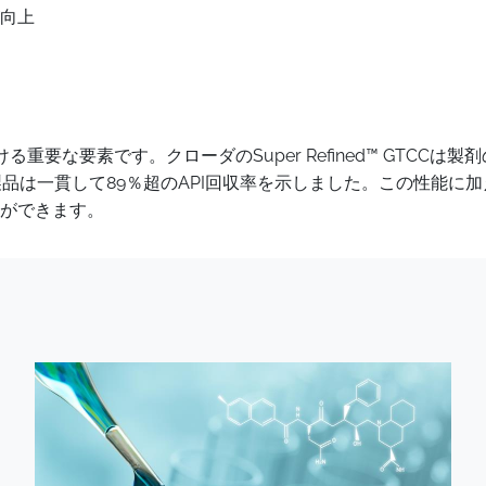
向上
要素です。クローダのSuper Refined™ GTCCは製剤の安
は一貫して89％超のAPI回収率を示しました。この性能に加えて、
ができます。