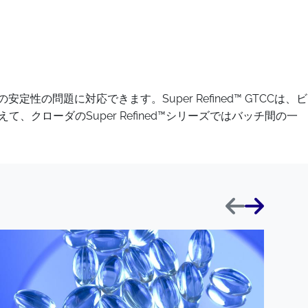
定性の問題に対応できます。Super Refined™ GTCCは、ビ
クローダのSuper Refined™シリーズではバッチ間の一
前へ
次へ