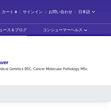
索を開く
カート
0
サインイン
お問い合わせ
日本語
カートを確認する
ュース＆ブログ
コンシューマーヘルス
aver
edical Genetics BSC, Cancer Molecular Pathology MSc