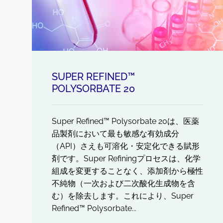
SUPER REFINED™
POLYSORBATE 20
Super Refined™ Polysorbate 20は、医薬
品製剤において最も敏感な有効成分
（API）さえも可溶化・安定化できる賦形
剤です。Super Refiningプロセスは、化学
組成を変更することなく、添加剤から極性
不純物（一次および二次酸化生成物を含
む）を除去します。これにより、Super
Refined™ Polysorbate...