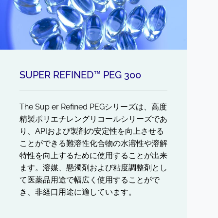
SUPER REFINED™ PEG 300
The Sup er Refined PEGシリーズは、高度
精製ポリエチレングリコールシリーズであ
り、APIおよび製剤の安定性を向上させる
ことができる難溶性化合物の水溶性や溶解
特性を向上するために使用することが出来
ます。溶媒、懸濁剤および粘度調整剤とし
て医薬品用途で幅広く使用することがで
き、非経口用途に適しています。