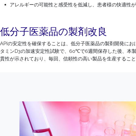
アレルギーの可能性と感受性を低減し、患者様の快適性が
低分子医薬品の製剤改良
APIの安定性を確保することは、低分子医薬品の製剤開発における重要な
タミンD3の加速安定性試験で、60℃で6週間保存した後、本製品
貫性が示されており、毎回、信頼性の高い製品を生産すること