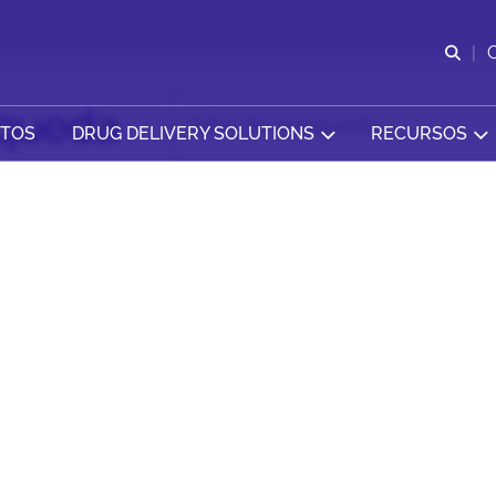
Abr
squeda
CTOS
DRUG DELIVERY SOLUTIONS
RECURSOS