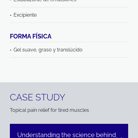
Excipiente
FORMA FÍSICA
Gel suave, graso y translúcido
CASE STUDY
Topical pain relief for tired muscles
Understanding the science behind