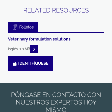
RELATED RESOURCES
Folletos
Veterinary formulation solutions
READ DESCRIPTIONS
Inglés: 1.8 MB
IDENTIFÍQUESE
PÓNGASE EN CONTACTO CON
NUESTROS EXPERTOS HOY
MISMO