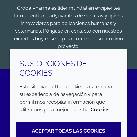
Croda Pharma es líder mundial en excipientes
farmacéuticos, adyuvantes de vacunas y lípidos
innovadores para aplicaciones humanas y
veterinarias. Póngase en contacto con nuestros
expertos hoy mismo para comenzar su próximo
proyecto.
COMENZAR
SUS OPCIONES DE
COOKIES
Este sitio web utiliza cookies para mejorar
LinkedIn
su experiencia de navegación y para
permitirnos recopilar información que
EMPRESA
LEGAL
utilizamos para mejorar el sitio.
Cookies
Annual Report
Terms and conditions
ACEPTAR TODAS LAS COOKIES
Sustainability Report
Privacy policy