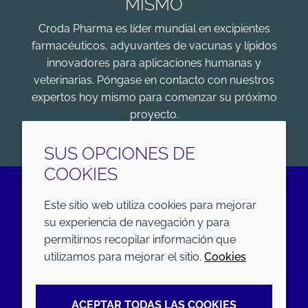
MISMO
Croda Pharma es líder mundial en excipientes
farmacéuticos, adyuvantes de vacunas y lípidos
innovadores para aplicaciones humanas y
veterinarias. Póngase en contacto con nuestros
expertos hoy mismo para comenzar su próximo
proyecto.
COMENZAR
SUS OPCIONES DE
COOKIES
Este sitio web utiliza cookies para mejorar
LinkedIn
su experiencia de navegación y para
permitirnos recopilar información que
EMPRESA
LEGAL
utilizamos para mejorar el sitio.
Cookies
Annual Report
Terms and conditions
ACEPTAR TODAS LAS COOKIES
Sustainability Report
Privacy policy