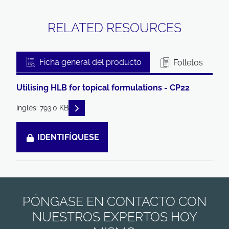
RELATED RESOURCES
Ficha general del producto
Folletos
Utilising HLB for topical formulations - CP22
READ DESCRIPTIONS
Inglés: 793.0 KB
IDENTIFÍQUESE
PÓNGASE EN CONTACTO CON
NUESTROS EXPERTOS HOY