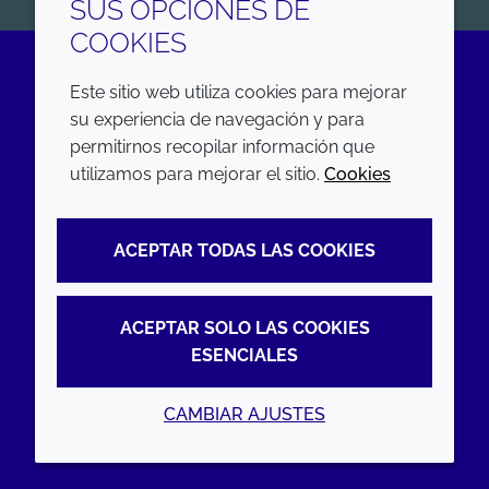
SUS OPCIONES DE
COOKIES
Este sitio web utiliza cookies para mejorar
LinkedIn
su experiencia de navegación y para
permitirnos recopilar información que
EMPRESA
LEGAL
utilizamos para mejorar el sitio.
Cookies
Annual Report
Terms and conditions
ACEPTAR TODAS LAS COOKIES
Sustainability Report
Privacy policy
Croda.com
Accessibility
ACEPTAR SOLO LAS COOKIES
Cookie policy
ESENCIALES
CAMBIAR AJUSTES
© 2026 Croda International Plc