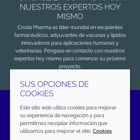
NUESTROS EXPERTOS HOY
MISMO
Croda Pharma es líder mundial en excipientes
farmacéuticos, adyuvantes de vacunas y lípidos
innovadores para aplicaciones humanas y
veterinarias. Póngase en contacto con nuestros
expertos hoy mismo para comenzar su próximo
proyecto.
COMENZAR
SUS OPCIONES DE
COOKIES
Este sitio web utiliza cookies para mejorar
LinkedIn
su experiencia de navegación y para
permitirnos recopilar información que
EMPRESA
LEGAL
utilizamos para mejorar el sitio.
Cookies