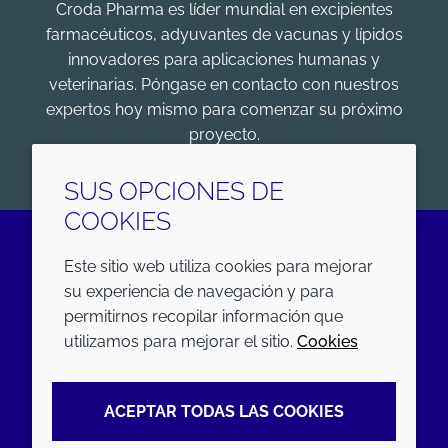
Croda Pharma es líder mundial en excipientes
farmacéuticos, adyuvantes de vacunas y lípidos
innovadores para aplicaciones humanas y
veterinarias. Póngase en contacto con nuestros
expertos hoy mismo para comenzar su próximo
proyecto.
COMENZAR
SUS OPCIONES DE
COOKIES
Este sitio web utiliza cookies para mejorar
LinkedIn
su experiencia de navegación y para
permitirnos recopilar información que
EMPRESA
LEGAL
utilizamos para mejorar el sitio.
Cookies
Annual Report
Terms and conditions
ACEPTAR TODAS LAS COOKIES
Sustainability Report
Privacy policy