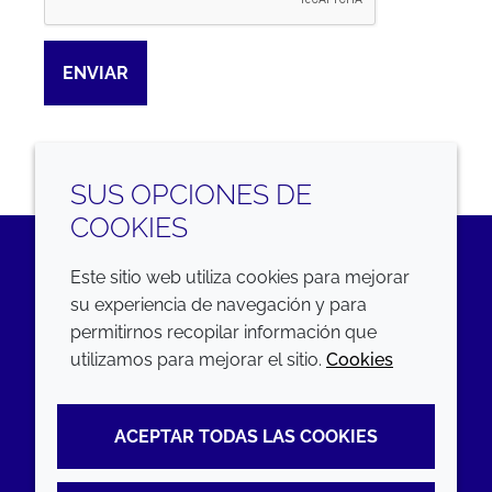
ENVIAR
SUS OPCIONES DE
COOKIES
Este sitio web utiliza cookies para mejorar
LinkedIn
su experiencia de navegación y para
permitirnos recopilar información que
EMPRESA
LEGAL
utilizamos para mejorar el sitio.
Cookies
Annual Report
Terms and conditions
ACEPTAR TODAS LAS COOKIES
Sustainability Report
Privacy policy
Croda.com
Accessibility