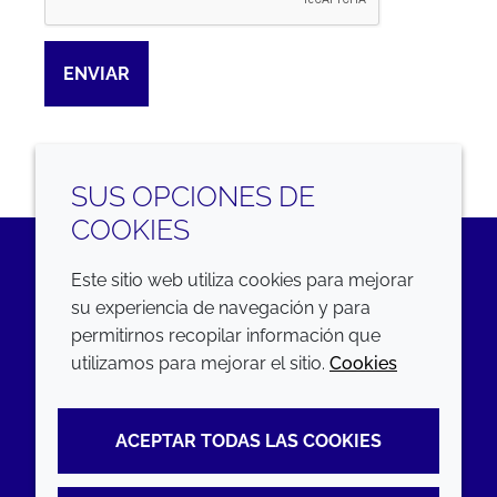
ENVIAR
SUS OPCIONES DE
COOKIES
Este sitio web utiliza cookies para mejorar
LinkedIn
su experiencia de navegación y para
permitirnos recopilar información que
EMPRESA
LEGAL
utilizamos para mejorar el sitio.
Cookies
Annual Report
Terms and conditions
ACEPTAR TODAS LAS COOKIES
Sustainability Report
Privacy policy
Croda.com
Accessibility