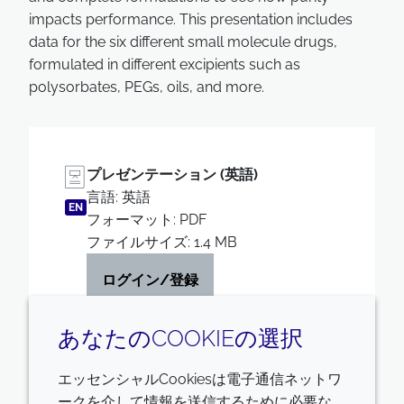
impacts performance. This presentation includes
data for the six different small molecule drugs,
formulated in different excipients such as
polysorbates, PEGs, oils, and more.
プレゼンテーション (英語)
言語: 英語
EN
フォーマット: PDF
ファイルサイズ: 1.4 MB
ログイン/登録
あなたのCOOKIEの選択
エッセンシャルCookiesは電子通信ネットワ
ークを介して情報を送信するために必要な