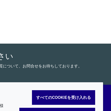
さい
能脂質について、お問合せをお待ちしております。
すべてのCOOKIEを受け入れる
様