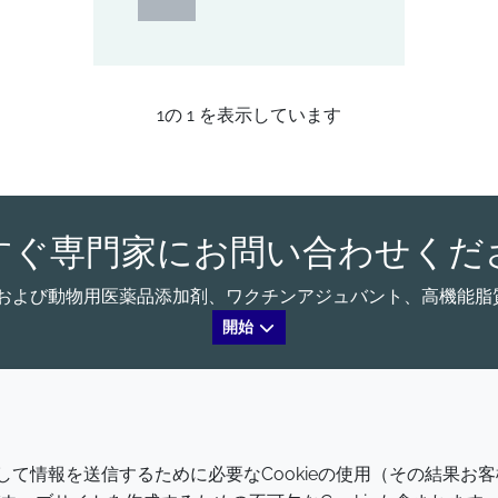
1
の
1
を表示しています
すぐ専門家にお問い合わせくだ
る、ヒトおよび動物用医薬品添加剤、ワクチンアジュバント、高機
開始
会社
LEGAL
介して情報を送信するために必要なCookieの使用（その結果お客