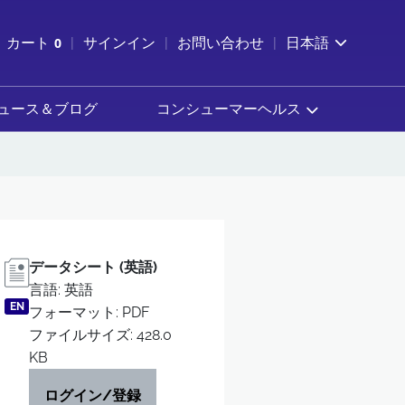
索を開く
カート
0
サインイン
お問い合わせ
日本語
カートを確認する
ュース＆ブログ
コンシューマーヘルス
データシート (英語)
言語: 英語
EN
フォーマット: PDF
ファイルサイズ: 428.0
KB
ログイン/登録