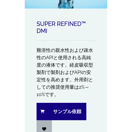
SUPER REFINED™
DMI
難溶性の親水性および疎水
性のAPIと使用される高純
度の液体です。経皮吸収型
製剤で製剤およびAPIの安
定性を高めます。外用剤と
しての推奨使用量は2%～
10%です。
サンプル依頼