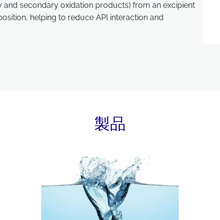
ry and secondary oxidation products) from an excipient
osition, helping to reduce API interaction and
製品