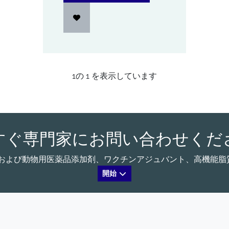
1
の
1
を表示しています
すぐ専門家にお問い合わせくだ
る、ヒトおよび動物用医薬品添加剤、ワクチンアジュバント、高機
開始
会社
LEGAL