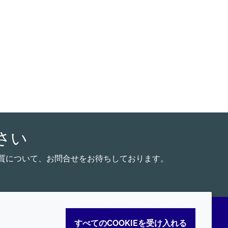
さい
能脂質について、お問合せをお待ちしております。
すべてのCOOKIEを受け入れる