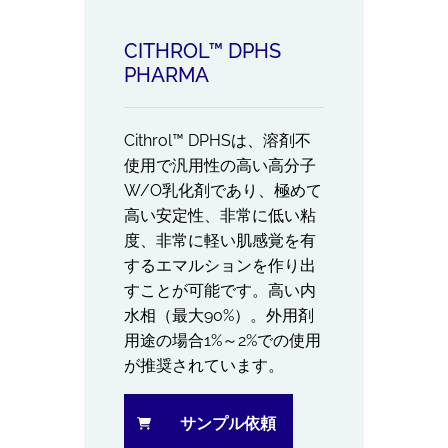
CITHROL™ DPHS
PHARMA
Cithrol™ DPHSは、溶剤不
使用で汎用性の高い高分子
W/O乳化剤であり、極めて
高い安定性、非常に低い粘
度、非常に軽い肌感覚を有
するエマルションを作り出
すことが可能です。高い内
水相（最大90%）。外用剤
用途の場合1%～2%での使用
が推奨されています。
サンプル依頼