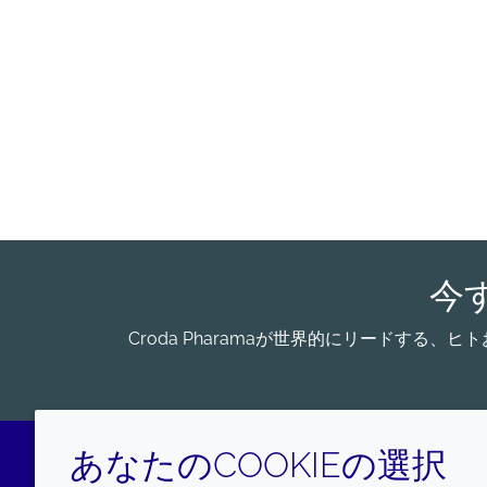
今
Croda Pharamaが世界的にリードす
あなたのCOOKIEの選択