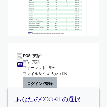
POS (英語)
言語: 英語
EN
フォーマット: PDF
ファイルサイズ: 632.0 KB
ログイン/登録
あなたのCOOKIEの選択