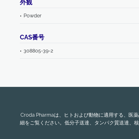
外観
Powder
CAS番号
308805-39-2
Croda Pharmaは、ヒトおよび動物に適用す
細をご覧ください。低分子送達、タンパク質送達、核