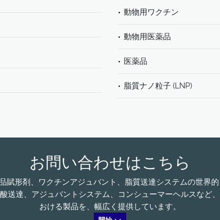
動物用ワクチン
動物用医薬品
医薬品
脂質ナノ粒子 (LNP)
お問い合わせはこちら
る、医薬品賦形剤、ワクチンアジュバント、脂質送達システムの世
酸送達、アジュバントシステム、コンシューマーヘルスなど、
おける製品を、幅広く提供しています。