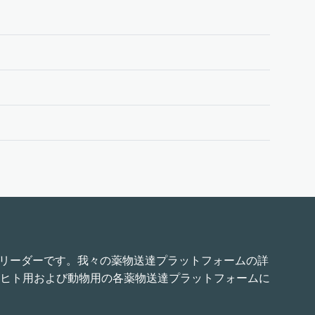
界的リーダーです。我々の薬物送達プラットフォームの詳
ヒト用および動物用の各薬物送達プラットフォームに