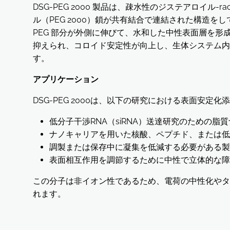
DSG-PEG 2000 製品は、疎水性のジステアロイル
ル（PEG 2000）鎖が共有結合で連結された構造を
PEG 部分が外側に伸びて、水和した中性表面層を
抑えられ、コロイド安定性が向上し、生体システム内
す。
アプリケーション
DSG-PEG 2000は、以下の研究における表面安定
低分子干渉RNA（siRNA）送達研究のための脂
ナノキャリアを用いた核酸、ペプチド、または低
調製または保存中に凝集を低減する必要がある製
表面相互作用を調節するために中性で立体的な障
この分子は非イオン性であるため、電荷の中性化やタ
れます。