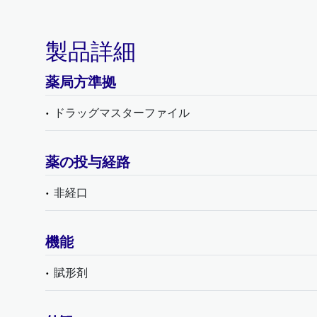
製品詳細
薬局方準拠
ドラッグマスターファイル
薬の投与経路
非経口
機能
賦形剤