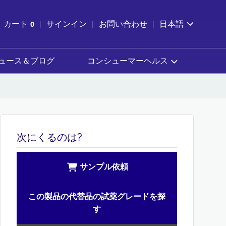
索を開く
カート
0
サインイン
お問い合わせ
日本語
カートを確認する
ュース＆ブログ
コンシューマーヘルス
次にくるのは?
サンプル依頼
この製品の代替品の試薬グレードを探
す