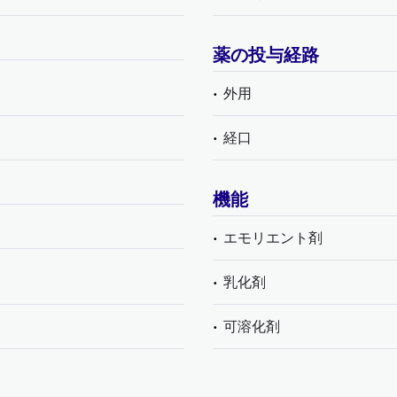
薬の投与経路
外用
経口
機能
エモリエント剤
乳化剤
可溶化剤