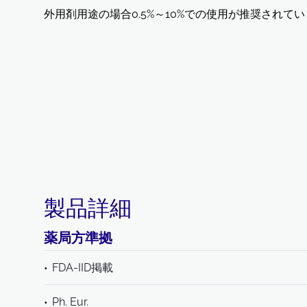
外用剤用途の場合0.5%～10%での使用が推奨されて
製品詳細
薬局方準拠
FDA-IID掲載
Ph. Eur.