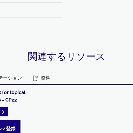
関連するリソース
テーション
資料
 for topical
s - CP22
READ DESCRIPTIONS
ン/登録