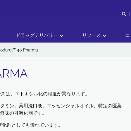
検
ドラッグデリバリー
リソース
ニ
roduret™ 40 Pharma
ARMA
リーズは、エトキシル化の程度が異なります。
タミン、薬用洗口液、エッセンシャルオイル、特定の医薬
無味の可溶化剤です。
定化剤としても優れています。