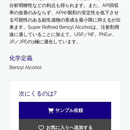
分析明瞭性などの利点も得られます。また、API回収
率の改善のみならず、APIや製剤の安定性を低下させ
る可能性のある副生成物の形成を最小限に抑えるが出
来ます。Super Refined Benzyl Alcoholは、注射剤用
途に適していることに加えて、USP／NF、PhEur、
JP／JPEの3極に適合しています。
化学定義
Benzyl Alcohol
次にくるのは?
サンプル依頼
お気に入りへ追加する