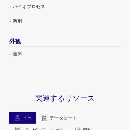
バイオプロセス
溶剤
外観
液体
関連するリソース
POS
データシート