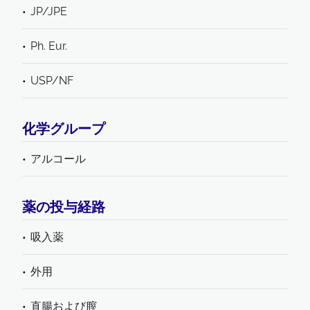
JP/JPE
Ph. Eur.
USP/NF
化学グループ
アルコール
薬の投与経路
吸入薬
外用
直腸および膣