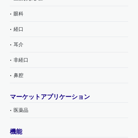
眼科
経口
耳介
非経口
鼻腔
マーケットアプリケーション
医薬品
機能