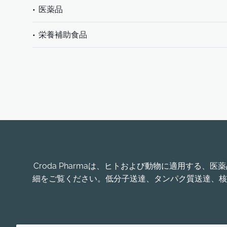
医薬品
栄養補助食品
Croda Pharmaは、ヒトおよび動物に適用す
細をご覧ください。低分子送達、タンパク質送達、核