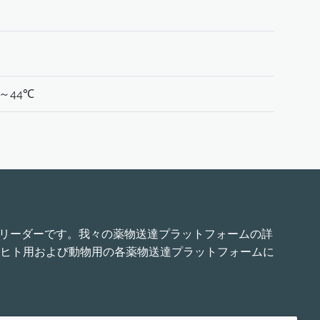
～44℃
界的リーダーです。我々の薬物送達プラットフォームの詳
ヒト用および動物用の各薬物送達プラットフォームに