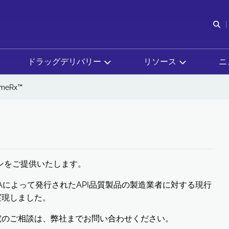
検
ドラッグデリバリー
リソース
ニ
meRx™
ョンをご提供いたします。
RAによって発行されたAPI品質製品の製造業者に対する現行
実現しました。
研究のご相談は、弊社までお問い合わせください。