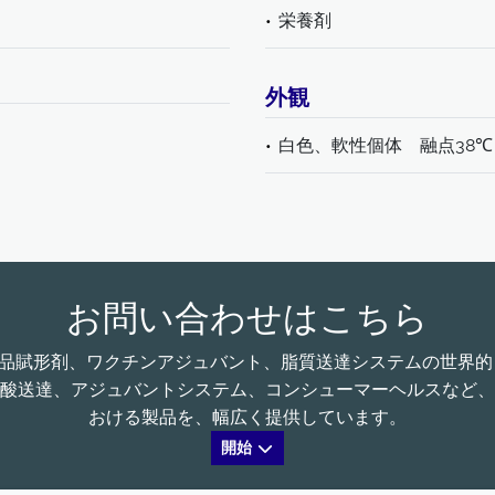
栄養剤
外観
白色、軟性個体 融点38℃
お問い合わせはこちら
る、医薬品賦形剤、ワクチンアジュバント、脂質送達システムの世
酸送達、アジュバントシステム、コンシューマーヘルスなど、
おける製品を、幅広く提供しています。
開始