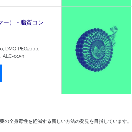
マー） - 脂質コン
0, DMG-PEG2000,
, ALC-0159
薬の全身毒性を軽減する新しい方法の発見を目指しています。L