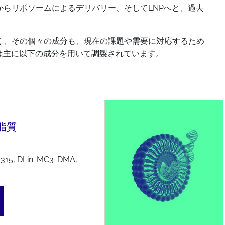
Aからリポソームによるデリバリー、そしてLNPへと、過去
く、その個々の成分も、現在の課題や需要に対応するため
は主に以下の成分を用いて調製されています。
脂質
315, DLin-MC3-DMA,