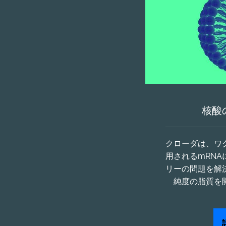
核酸
クローダは、ワ
用されるmRN
リーの問題を解
純度の脂質を