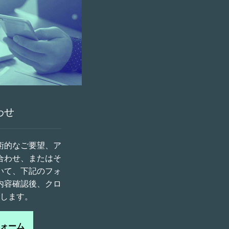
わせ
術的なご要望、ア
合わせ、またはそ
いて、下記のフォ
内容確認後、クロ
します。
ォーム