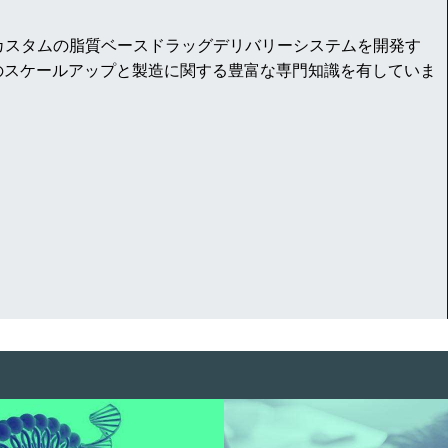
けたカスタムの脂質ベースドラッグデリバリーシステムを開発す
のスケールアップと製造に関する豊富な専門知識を有していま