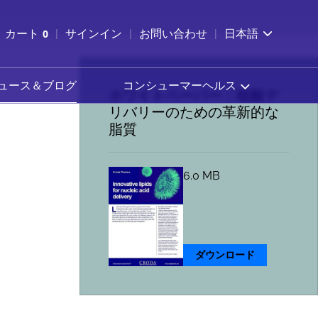
索を開く
カート
0
サインイン
お問い合わせ
日本語
カートを確認する
ュース＆ブログ
コンシューマーヘルス
ホワイトペーパー：核酸デ
リバリーのための革新的な
脂質
6.0 MB
ダウンロード