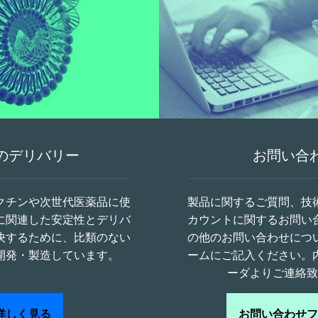
のデリバリー
お問い合
クチンや次世代医薬品に使
製品に関するご質問、技
Aに関連した安定性とデリバ
カウントに関するお問い
決するために、比類のない
の他のお問い合わせにつ
開発・製造しています。
ームにご記入ください。
ーダよりご連絡致
詳しく見る
お問い合わせフ