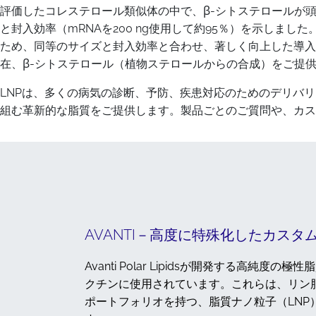
評価したコレステロール類似体の中で、β-シトステロールが頭
と封入効率（mRNAを200 ng使用して約95％）を示しま
ため、同等のサイズと封入効率と合わせ、著しく向上した導入効率
在、β-シトステロール（植物ステロールからの合成）をご提
LNPは、多くの病気の診断、予防、疾患対応のためのデリバリ
組む革新的な脂質をご提供します。製品ごとのご質問や、カス
AVANTI－高度に特殊化したカスタ
Avanti Polar Lipidsが開発する高
クチンに使用されています。これらは、リン
ポートフォリオを持つ、脂質ナノ粒子（LN