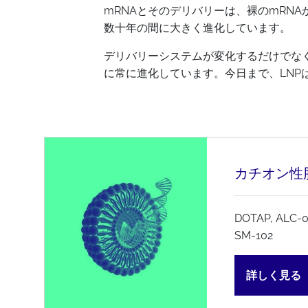
mRNAとそのデリバリーは、裸のmRN
数十年の間に大きく進化しています。
デリバリーシステムが変化するだけでな
に常に進化しています。今日まで、LNP
カチオン性
DOTAP, ALC-0
SM-102
詳しく見る