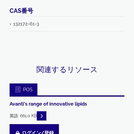
CAS番号
132172-61-3
関連するリソース
POS
Avanti's range of innovative lipids
READ DESCRIPTIONS
英語: 661.0 KB
ログイン/登録