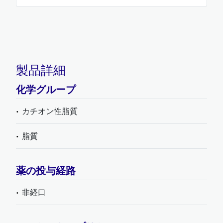
製品詳細
化学グループ
カチオン性脂質
脂質
薬の投与経路
非経口