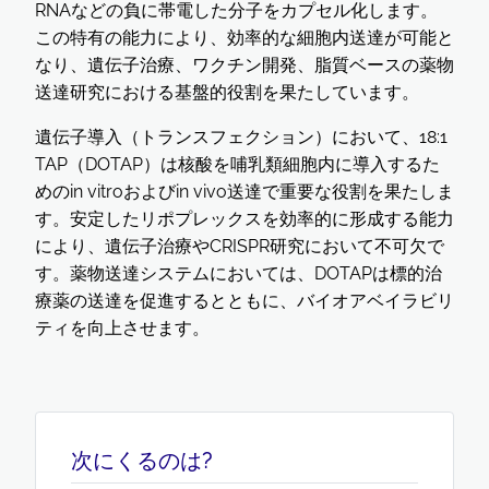
RNAなどの負に帯電した分子をカプセル化します。
この特有の能力により、効率的な細胞内送達が可能と
なり、遺伝子治療、ワクチン開発、脂質ベースの薬物
送達研究における基盤的役割を果たしています。
遺伝子導入（トランスフェクション）において、18:1
TAP（DOTAP）は核酸を哺乳類細胞内に導入するた
めのin vitroおよびin vivo送達で重要な役割を果たしま
す。安定したリポプレックスを効率的に形成する能力
により、遺伝子治療やCRISPR研究において不可欠で
す。薬物送達システムにおいては、DOTAPは標的治
療薬の送達を促進するとともに、バイオアベイラビリ
ティを向上させます。
次にくるのは?