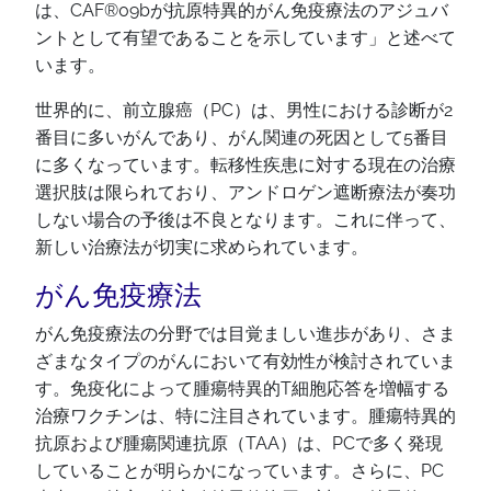
は、CAF®09bが抗原特異的がん免疫療法のアジュバ
ントとして有望であることを示しています」と述べて
います。
世界的に、前立腺癌（PC）は、男性における診断が2
番目に多いがんであり、がん関連の死因として5番目
に多くなっています。転移性疾患に対する現在の治療
選択肢は限られており、アンドロゲン遮断療法が奏功
しない場合の予後は不良となります。これに伴って、
新しい治療法が切実に求められています。
がん免疫療法
がん免疫療法の分野では目覚ましい進歩があり、さま
ざまなタイプのがんにおいて有効性が検討されていま
す。免疫化によって腫瘍特異的T細胞応答を増幅する
治療ワクチンは、特に注目されています。腫瘍特異的
抗原および腫瘍関連抗原（TAA）は、PCで多く発現
していることが明らかになっています。さらに、PC