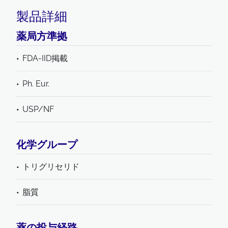
製品詳細
薬局方準拠
FDA-IID掲載
Ph. Eur.
USP/NF
化学グループ
トリグリセリド
脂質
薬の投与経路