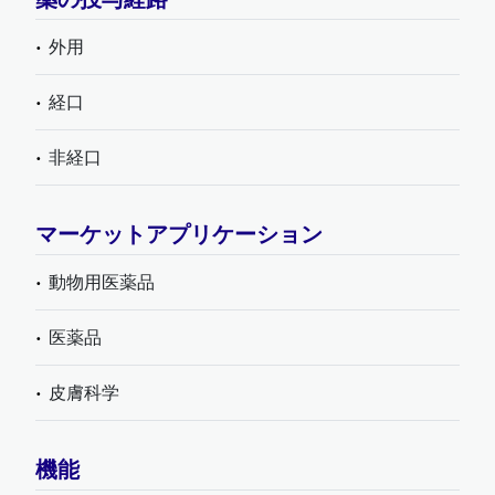
外用
経口
非経口
マーケットアプリケーション
動物用医薬品
医薬品
皮膚科学
機能