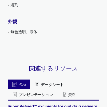
溶剤
外観
無色透明、液体
関連するリソース
POS
データシート
プレゼンテーション
資料
Super Refined™ excipients for oral drug delivery