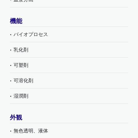
機能
バイオプロセス
乳化剤
可塑剤
可溶化剤
湿潤剤
外観
無色透明、液体