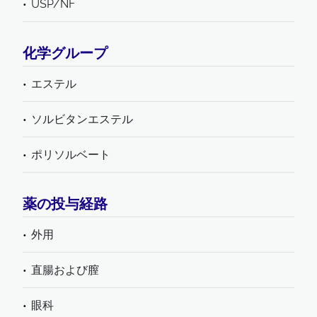
USP/NF
化学グループ
エステル
ソルビタンエステル
ポリソルベート
薬の投与経路
外用
直腸および膣
眼科