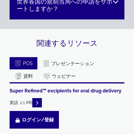
世界各国の規制当局への申請をサポ
ートしますか？
関連するリソース
POS
プレゼンテーション
資料
ウェビナー
Super Refined™ excipients for oral drug delivery
READ DESCRIPTIONS
英語: 2.1 MB
ログイン/登録