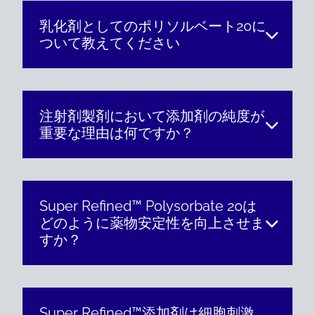
乳化剤としてのポリソルベート20に
ついて教えてください
注射剤製剤において添加剤の純度が
重要な理由は何ですか？
Super Refined™ Polysorbate 20は
どのように薬物安定性を向上させま
すか？
Super Refined™添加剤は細胞刺激